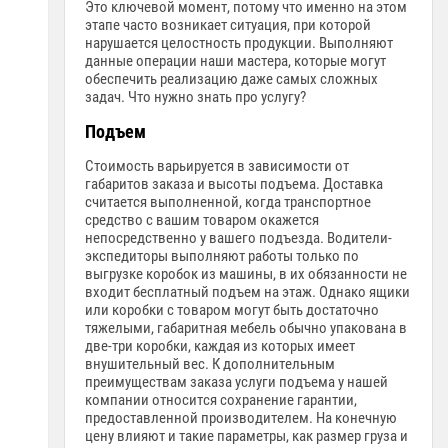
Это ключевой момент, потому что именно на этом
этапе часто возникает ситуация, при которой
нарушается целостность продукции. Выполняют
данные операции наши мастера, которые могут
обеспечить реализацию даже самых сложных
задач. Что нужно знать про услугу?
Подъем
Стоимость варьируется в зависимости от
габаритов заказа и высоты подъема. Доставка
считается выполненной, когда транспортное
средство с вашим товаром окажется
непосредственно у вашего подъезда. Водители-
экспедиторы выполняют работы только по
выгрузке коробок из машины, в их обязанности не
входит бесплатный подъем на этаж. Однако ящики
или коробки с товаром могут быть достаточно
тяжелыми, габаритная мебель обычно упакована в
две-три коробки, каждая из которых имеет
внушительный вес. К дополнительным
преимуществам заказа услуги подъема у нашей
компании относится сохранение гарантии,
предоставленной производителем. На конечную
цену влияют и такие параметры, как размер груза и