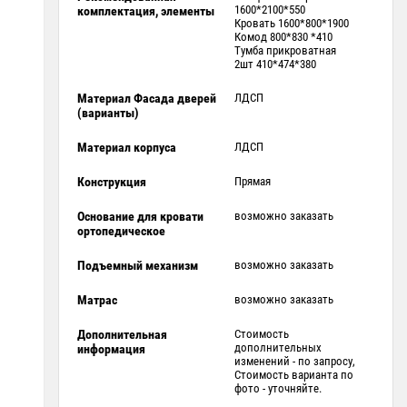
1600*2100*550
комплектация, элементы
Кровать 1600*800*1900
Комод 800*830 *410
Тумба прикроватная
2шт 410*474*380
Материал Фасада дверей
ЛДСП
(варианты)
Материал корпуса
ЛДСП
Конструкция
Прямая
Основание для кровати
возможно заказать
ортопедическое
Подъемный механизм
возможно заказать
Матрас
возможно заказать
Дополнительная
Стоимость
дополнительных
информация
изменений - по запросу,
Стоимость варианта по
фото - уточняйте.