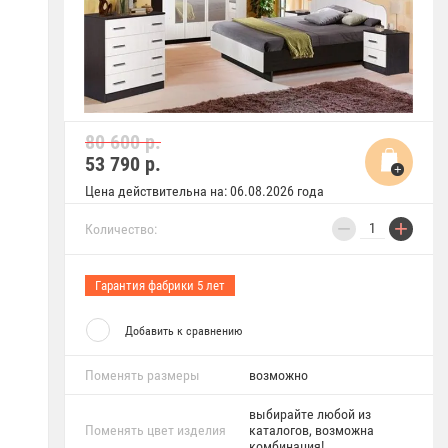
80 600 р.
53 790
р.
Цена действительна на: 06.08.2026 года
−
+
Количество:
Гарантия фабрики 5 лет
Добавить к сравнению
Поменять размеры
возможно
выбирайте любой из
Поменять цвет изделия
каталогов, возможна
комбинация!