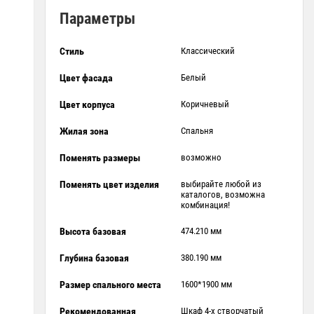
Параметры
Стиль
Классический
Цвет фасада
Белый
Цвет корпуса
Коричневый
Жилая зона
Спальня
Поменять размеры
возможно
Поменять цвет изделия
выбирайте любой из
каталогов, возможна
комбинация!
Высота базовая
474.210 мм
Глубина базовая
380.190 мм
Размер спального места
1600*1900 мм
Рекомендованная
Шкаф 4-х створчатый