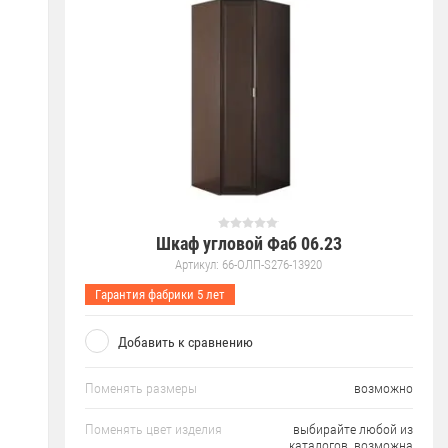
Шкаф угловой Фаб 06.23
Артикул:
66-ОЛП-S276-13920
Гарантия фабрики 5 лет
Добавить к сравнению
Поменять размеры
возможно
Поменять цвет изделия
выбирайте любой из
каталогов, возможна