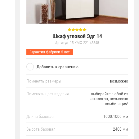
Шкаф угловой Эдг 14
Артикул:
15-КМФ-221-43848
Гарантия фабрики 5 лет
Добавить к сравнению
Поменять размеры
возможно
Поменять цвет изделия
выбирайте любой из
каталогов, возможна
комбинация!
Длина базовая
1000.1000 мм
Высота базовая
2400 мм