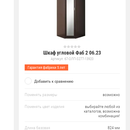
Шкаф угловой Фаб 2 06.23
Артикул:
67-ОЛП-S277-13920
Гарантия фабрики 5 лет
Добавить к сравнению
Поменять размеры
возможно
Поменять цвет изделия
выбирайте любой из
каталогов, возможна
комбинация!
Длина базовая
824 мм