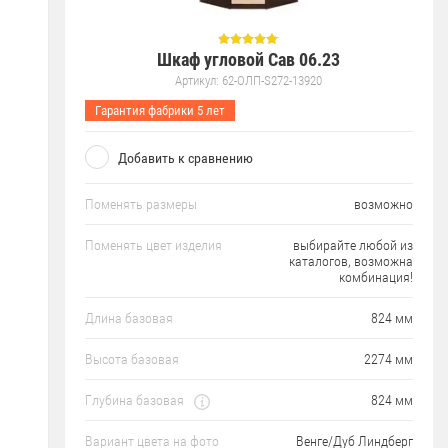
Шкаф угловой Сав 06.23
Артикул:
62-ОЛП-S272-13920
Гарантия фабрики 5 лет
Добавить к сравнению
Поменять размеры
возможно
Поменять цвет изделия
выбирайте любой из
каталогов, возможна
комбинация!
Длина базовая
824 мм
Высота базовая
2274 мм
Глубина базовая
824 мм
Вариант цвета на фото
Венге/Дуб Линдберг