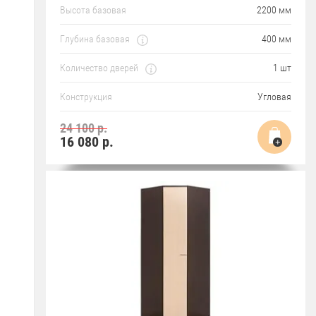
Высота базовая
2200 мм
Глубина базовая
400 мм
Количество дверей
1 шт
Конструкция
Угловая
24 100 р.
16 080
р.