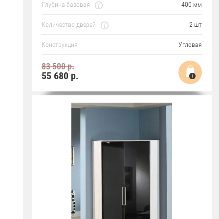
Глубина базовая
400 мм
Количество дверей
2 шт
Конструкция
Угловая
83 500 р.
55 680
р.