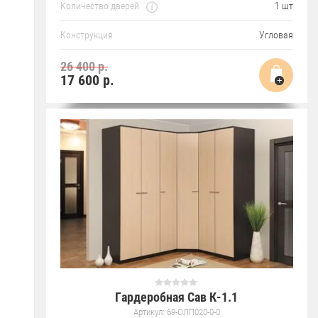
Количество дверей
1 шт
Конструкция
Угловая
26 400 р.
17 600
р.
Гардеробная Сав К-1.1
Артикул:
69-ОЛП020-0-0