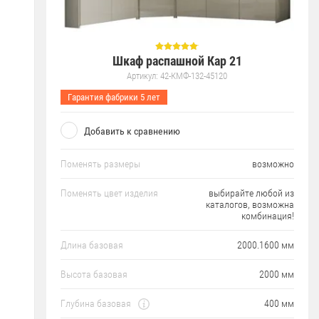
Шкаф распашной Кар 21
Артикул:
42-КМФ-132-45120
Гарантия фабрики 5 лет
Добавить к сравнению
Поменять размеры
возможно
Поменять цвет изделия
выбирайте любой из
каталогов, возможна
комбинация!
Длина базовая
2000.1600 мм
Высота базовая
2000 мм
Глубина базовая
400 мм