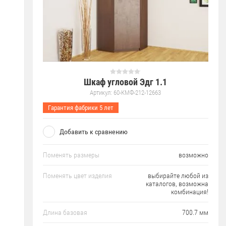
Шкаф угловой Эдг 1.1
Артикул:
60-КМФ-212-12663
Гарантия фабрики 5 лет
Добавить к сравнению
Поменять размеры
возможно
Поменять цвет изделия
выбирайте любой из
каталогов, возможна
комбинация!
Длина базовая
700.7 мм