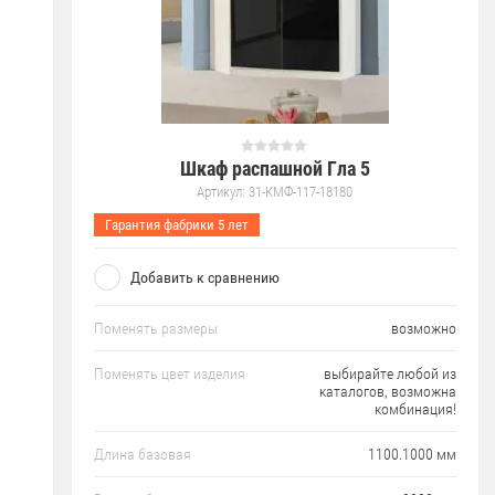
Шкаф распашной Гла 5
Артикул:
31-КМФ-117-18180
Гарантия фабрики 5 лет
Добавить к сравнению
Поменять размеры
возможно
Поменять цвет изделия
выбирайте любой из
каталогов, возможна
комбинация!
Длина базовая
1100.1000 мм