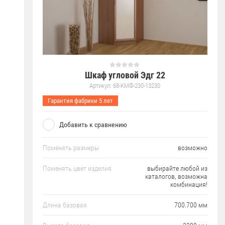
Шкаф угловой Эдг 22
Артикул:
68-КМФ-230-13230
Гарантия фабрики 5 лет
Добавить к сравнению
Поменять размеры
возможно
Поменять цвет изделия
выбирайте любой из
каталогов, возможна
комбинация!
Длина базовая
700.700 мм