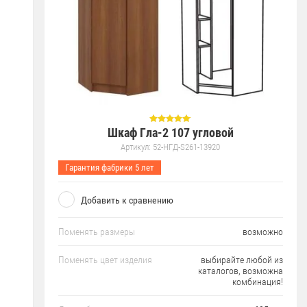
Шкаф Гла-2 107 угловой
Артикул:
52-НГД-S261-13920
Гарантия фабрики 5 лет
Добавить к сравнению
Поменять размеры
возможно
Поменять цвет изделия
выбирайте любой из
каталогов, возможна
комбинация!