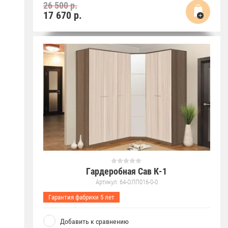
26 500 р.
17 670
р.
Гардеробная Сав К-1
Артикул:
64-ОЛП016-0-0
Гарантия фабрики 5 лет
Добавить к сравнению