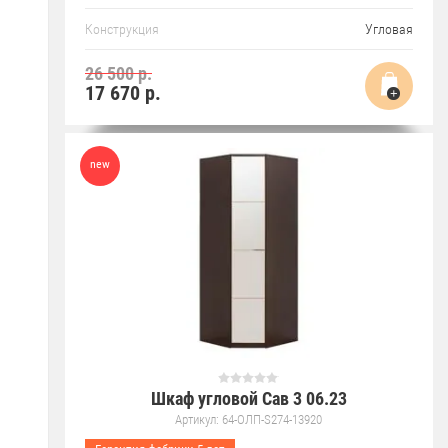
Конструкция
Угловая
26 500 р.
17 670
р.
new
Шкаф угловой Сав 3 06.23
Артикул:
64-ОЛП-S274-13920