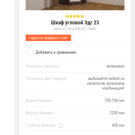
Шкаф угловой Эдг 23
Артикул:
69-КМФ-231-13860
Гарантия фабрики 5 лет
Добавить к сравнению
Поменять размеры
возможно
Поменять цвет изделия
выбирайте любой из
каталогов, возможна
комбинация!
Длина базовая
700.700 мм
Высота базовая
2200 мм
Глубина базовая
400 мм