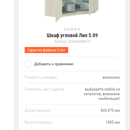
Шкаф угловой Лил 5.09
Артикул:
52-БМБ038-0-0
Гарантия фабрики 5 лет
Добавить к сравнению
Поменять размеры
возможно
Поменять цвет изделия
выбирайте любой из
каталогов, возможна
комбинация!
Длина базовая
845.970 мм
Высота базовая
1995 мм