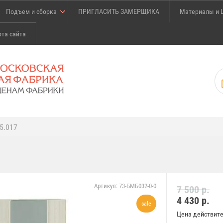
Подъем и сборка
ПРИГЛАСИТЬ ЗАМЕРЩИКА
Материалы и 
рта сайта
5.017
Артикул:
73-БМБ032-0-0
7 500 р.
4 430
р.
sale
Цена действите