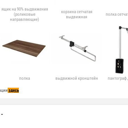
ящик на 90% выдвижения
корзина сетчатая
(роликовые
полка сетча
выдвижная
направляющие)
полка
выдвижной кронштейн
пантограф
ации
здесь
 -