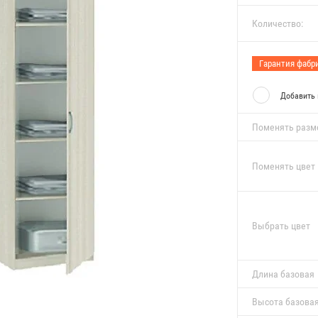
Количество:
Гарантия фабри
Добавить 
Поменять раз
Поменять цвет
Выбрать цвет
Длина базовая
Высота базова