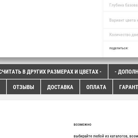
Глубина базова
Вариант цвета 
Количество дв
поделиться:
СЧИТАТЬ В ДРУГИХ РАЗМЕРАХ И ЦВЕТАХ -
- ДОПОЛ
ОТЗЫВЫ
ДОСТАВКА
ОПЛАТА
ГАРАН
возможно
выбирайте любой из каталогов, воз