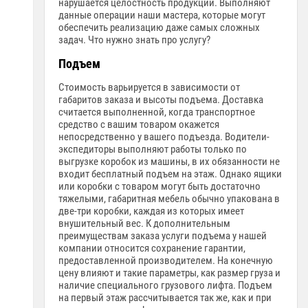
нарушается целостность продукции. Выполняют
данные операции наши мастера, которые могут
обеспечить реализацию даже самых сложных
задач. Что нужно знать про услугу?
Подъем
Стоимость варьируется в зависимости от
габаритов заказа и высоты подъема. Доставка
считается выполненной, когда транспортное
средство с вашим товаром окажется
непосредственно у вашего подъезда. Водители-
экспедиторы выполняют работы только по
выгрузке коробок из машины, в их обязанности не
входит бесплатный подъем на этаж. Однако ящики
или коробки с товаром могут быть достаточно
тяжелыми, габаритная мебель обычно упакована в
две-три коробки, каждая из которых имеет
внушительный вес. К дополнительным
преимуществам заказа услуги подъема у нашей
компании относится сохранение гарантии,
предоставленной производителем. На конечную
цену влияют и такие параметры, как размер груза и
наличие специального грузового лифта. Подъем
на первый этаж рассчитывается так же, как и при