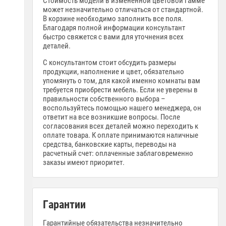
Стоимость модели в измененной цветовой гамме
может незначительно отличаться от стандартной.
В корзине необходимо заполнить все поля.
Благодаря полной информации консультант
быстро свяжется с вами для уточнения всех
деталей.
С консультантом стоит обсудить размеры
продукции, наполнение и цвет, обязательно
упомянуть о том, для какой именно комнаты вам
требуется приобрести мебель. Если не уверены в
правильности собственного выбора –
воспользуйтесь помощью нашего менеджера, он
ответит на все возникшие вопросы. После
согласования всех деталей можно переходить к
оплате товара. К оплате принимаются наличные
средства, банковские карты, переводы на
расчетный счет: оплаченные заблаговременно
заказы имеют приоритет.
Гарантии
Гарантийные обязательства незначительно