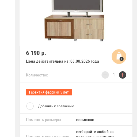
6 190
р.
Цена действительна на: 08.08.2026 года
−
+
Количество:
Гарантия фабрики 5 лет
Добавить к сравнению
Поменять размеры
возможно
выбирайте любой из
Поменять цвет изделия
каталогов, возможна