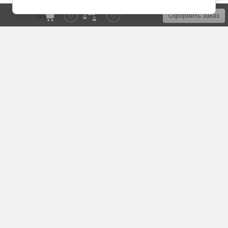
0
0
Оформить заказ
О нас
Доставка мебели
Подъем и сборка
ПРИГЛАСИТЬ ЗАМЕРЩИКА
Материалы и Цвета
Добавить комплектацию
Карта сайта
+7 (495) 662-47-09
pmmfabrika@yandex.ru
© 2018 - 2026
Политика конфиденциальности