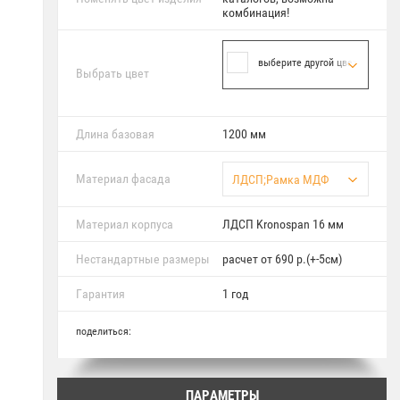
комбинация!
выберите другой цвет
Выбрать цвет
Длина базовая
1200 мм
Материал фасада
ЛДСП;Рамка МДФ
Материал корпуса
ЛДСП Kronospan 16 мм
Нестандартные размеры
расчет от 690 р.(+-5см)
Гарантия
1 год
поделиться:
ПАРАМЕТРЫ