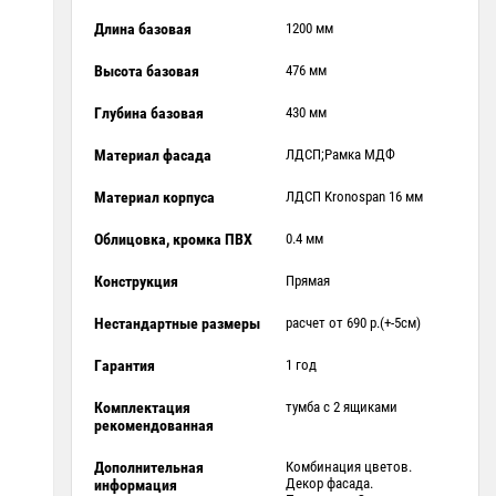
Длина базовая
1200 мм
Высота базовая
476 мм
Глубина базовая
430 мм
Материал фасада
ЛДСП;Рамка МДФ
Материал корпуса
ЛДСП Kronospan 16 мм
Облицовка, кромка ПВХ
0.4 мм
Конструкция
Прямая
Нестандартные размеры
расчет от 690 р.(+-5см)
Гарантия
1 год
Комплектация
тумба с 2 ящиками
рекомендованная
Дополнительная
Комбинация цветов.
Декор фасада.
информация